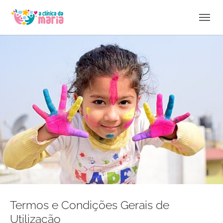
Skip to main navigation
Skip to main content
Skip to page footer
Termos e Condições Gerais de
Utilização